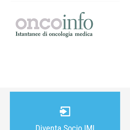
Diventa Socio IMI