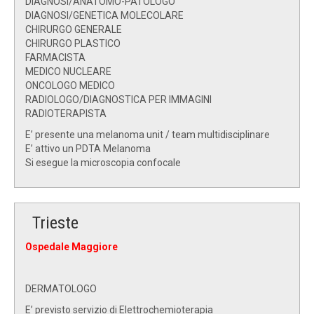
DIAGNOSI/ANATOMO-PATOLOGO
DIAGNOSI/GENETICA MOLECOLARE
CHIRURGO GENERALE
CHIRURGO PLASTICO
FARMACISTA
MEDICO NUCLEARE
ONCOLOGO MEDICO
RADIOLOGO/DIAGNOSTICA PER IMMAGINI
RADIOTERAPISTA
E’ presente una melanoma unit / team multidisciplinare
E’ attivo un PDTA Melanoma
Si esegue la microscopia confocale
Trieste
Ospedale Maggiore
DERMATOLOGO
E’ previsto servizio di Elettrochemioterapia