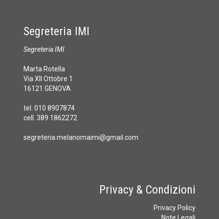
Segreteria IMI
Segreteria IMI
Marta Rotella
Via XII Ottobre 1
16121 GENOVA
tel. 010 8907874
cell. 389 1862272
segreteria.melanomaimi@gmail.com
Privacy & Condizioni
Privacy Policy
Note Legali