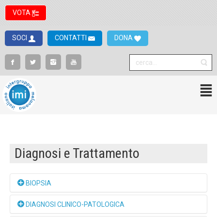
VOTA
SOCI
CONTATTI
DONA
Diagnosi e Trattamento
BIOPSIA
DIAGNOSI CLINICO-PATOLOGICA
I pazienti che presentano una lesione sospetta saranno