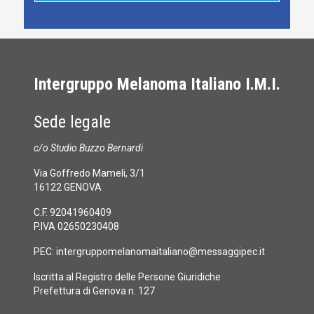
Intergruppo Melanoma Italiano I.M.I.
Sede legale
c/o Studio Buzzo Bernardi
Via Goffredo Mameli, 3/1
16122 GENOVA
C.F. 92041960409
P.IVA 02650230408
PEC:
intergruppomelanomaitaliano@messaggipec.it
Iscritta al Registro delle Persone Giuridiche
Prefettura di Genova n. 127