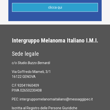
clicca qui
Intergruppo Melanoma Italiano I.M.I.
Sede legale
c/o Studio Buzzo Bernardi
Via Goffredo Mameli, 3/1
16122 GENOVA
C.F. 92041960409
P.IVA 02650230408
PEC:
intergruppomelanomaitaliano@messaggipec.it
Iscritta al Registro delle Persone Giuridiche