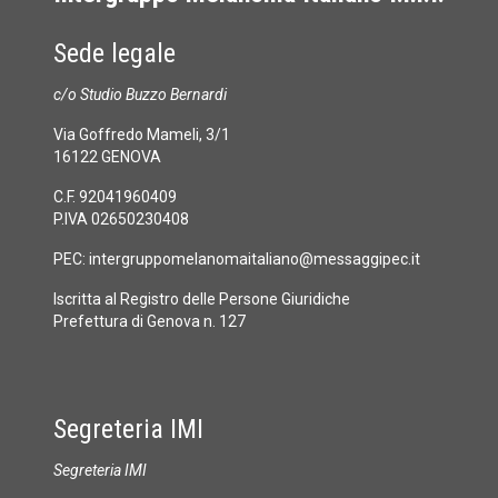
Sede legale
c/o Studio Buzzo Bernardi
Via Goffredo Mameli, 3/1
16122 GENOVA
C.F. 92041960409
P.IVA 02650230408
PEC:
intergruppomelanomaitaliano@messaggipec.it
Iscritta al Registro delle Persone Giuridiche
Prefettura di Genova n. 127
Segreteria IMI
Segreteria IMI