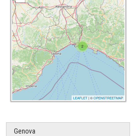
2
LEAFLET
| ©
OPENSTREETMAP
Genova