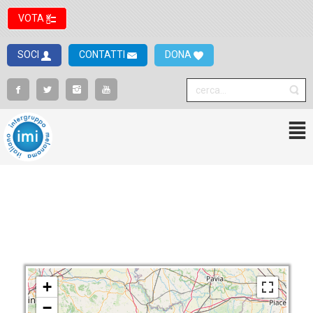
VOTA
SOCI
CONTATTI
DONA
+
−