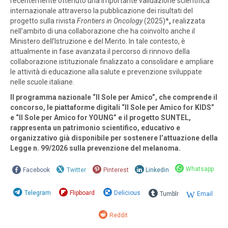
recentemente ottenuto una importante validazione scientifica
internazionale attraverso la pubblicazione dei risultati del
progetto sulla rivista
Frontiers in Oncology
(2025)*
,
realizzata
nell’ambito di una collaborazione che ha coinvolto anche il
Ministero dell’Istruzione e del Merito. In tale contesto, è
attualmente in fase avanzata il percorso di rinnovo della
collaborazione istituzionale finalizzato a consolidare e ampliare
le attività di educazione alla salute e prevenzione sviluppate
nelle scuole italiane.
Il programma nazionale “Il Sole per Amico”, che comprende il
concorso, le piattaforme digitali “Il Sole per Amico for KIDS”
e “Il Sole per Amico for YOUNG” e il progetto SUNTEL,
rappresenta un patrimonio scientifico, educativo e
organizzativo già disponibile per sostenere l’attuazione della
Legge n. 99/2026 sulla prevenzione del melanoma.
Whatsapp
Facebook
Twitter
Pinterest
Linkedin
Telegram
Flipboard
Delicious
Tumblr
Email
Reddit