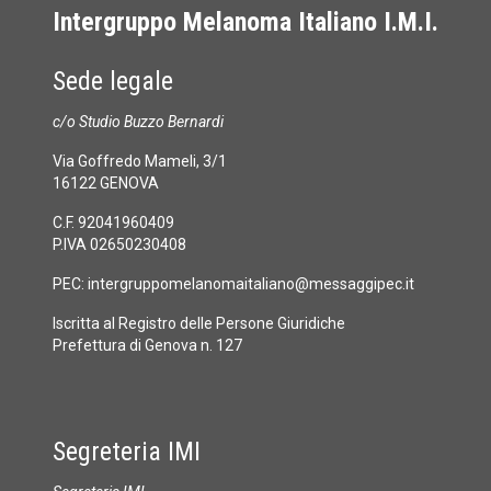
Intergruppo Melanoma Italiano I.M.I.
Sede legale
c/o Studio Buzzo Bernardi
Via Goffredo Mameli, 3/1
16122 GENOVA
C.F. 92041960409
P.IVA 02650230408
PEC:
intergruppomelanomaitaliano@messaggipec.it
Iscritta al Registro delle Persone Giuridiche
Prefettura di Genova n. 127
Segreteria IMI