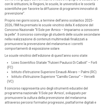
con le istituzioni, le Regioni, le scuole, le università e le società
scientifiche per favorire la diffusione di programmi innovativi di
prevenzione”.
Proprio nei giorni scorsi, a termine dell’anno scolastico 2025-
2026, l’IMI ha premiato le scuole vincitrici della X edizione del
Concorso Nazionale “Il Sole per Amico – Impariamo a conoscere
la pelle”. Il concorso coinvolge gli studenti delle scuole secondarie
nella realizzazione di contenuti multimediali finalizzati a
promuovere la prevenzione del melanoma e i corretti
comportamenti di esposizione solare.
Le scuole vincitrici dell’edizione di quest’anno sono state:
Liceo Scientifico Statale “Fulcieri Paulucci Di Calboli” – Forlì
(FC)
Istituto d’Istruzione Superiore Einaudi-Alvaro – Palmi (RC)
Istituto d’Istruzione Superiore “Camillo Cavour” – Vercelli
(VC)
Il concorso rappresenta uno degli strumenti educativi del
programma nazionale ‘Il Sole per Amico’, sviluppato per
promuovere la cultura della prevenzione del melanoma
attraverso percorsi formativi progressivi, piattaforme digitali e