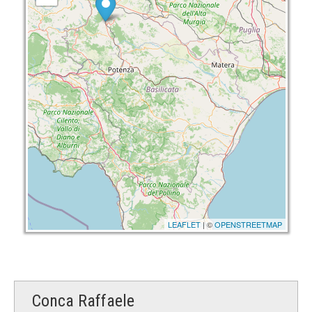
LEAFLET
| ©
OPENSTREETMAP
Conca Raffaele