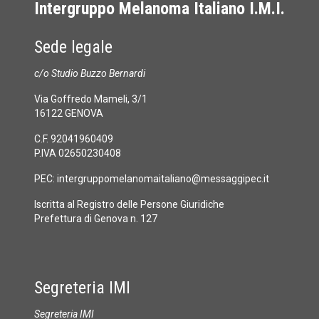
Intergruppo Melanoma Italiano I.M.I.
Sede legale
c/o Studio Buzzo Bernardi
Via Goffredo Mameli, 3/1
16122 GENOVA
C.F. 92041960409
P.IVA 02650230408
PEC:
intergruppomelanomaitaliano@messaggipec.it
Iscritta al Registro delle Persone Giuridiche
Prefettura di Genova n. 127
Segreteria IMI
Segreteria IMI