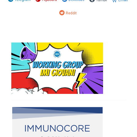
Tumblr
Email
Reddit