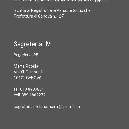
PEC:
intergruppomelanomaitaliano@messaggipec.it
Iscritta al Registro delle Persone Giuridiche
Prefettura di Genova n. 127
Segreteria IMI
Segreteria IMI
Marta Rotella
Via XII Ottobre 1
16121 GENOVA
tel. 010 8907874
cell. 389 1862272
segreteria.melanomaimi@gmail.com