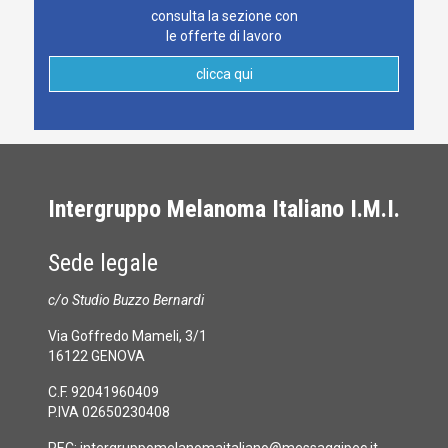
consulta la sezione con
le offerte di lavoro
clicca qui
Intergruppo Melanoma Italiano I.M.I.
Sede legale
c/o Studio Buzzo Bernardi
Via Goffredo Mameli, 3/1
16122 GENOVA
C.F. 92041960409
P.IVA 02650230408