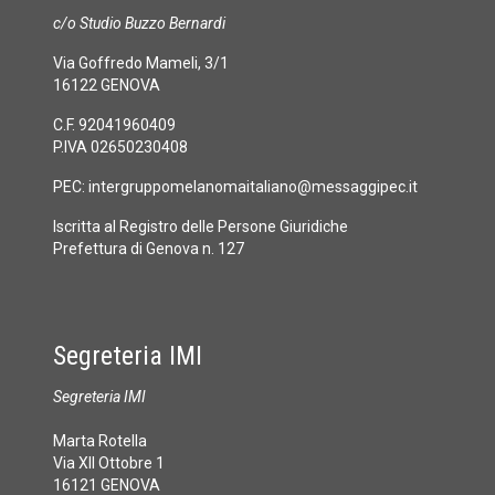
c/o Studio Buzzo Bernardi
Via Goffredo Mameli, 3/1
16122 GENOVA
C.F. 92041960409
P.IVA 02650230408
PEC:
intergruppomelanomaitaliano@messaggipec.it
Iscritta al Registro delle Persone Giuridiche
Prefettura di Genova n. 127
Segreteria IMI
Segreteria IMI
Marta Rotella
Via XII Ottobre 1
16121 GENOVA