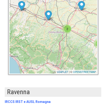
2
3
LEAFLET
| ©
OPENSTREETMAP
Ravenna
IRCCS IRST e AUSL Romagna