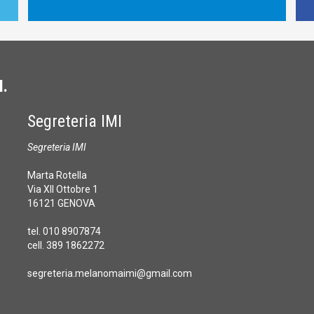
I.
Segreteria IMI
Segreteria IMI
Marta Rotella
Via XII Ottobre 1
16121 GENOVA
tel. 010 8907874
cell. 389 1862272
segreteria.melanomaimi@gmail.com