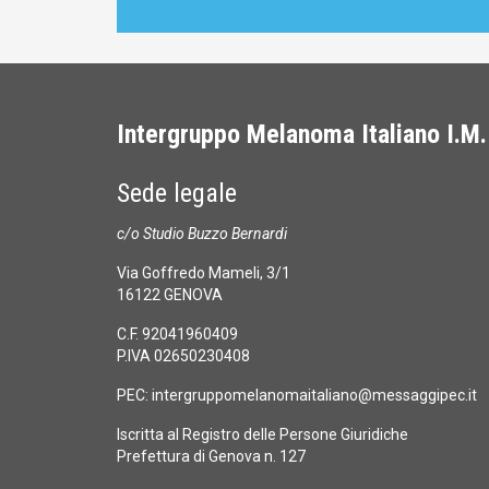
Intergruppo Melanoma Italiano I.M.
Sede legale
c/o Studio Buzzo Bernardi
Via Goffredo Mameli, 3/1
16122 GENOVA
C.F. 92041960409
P.IVA 02650230408
PEC:
intergruppomelanomaitaliano@messaggipec.it
Iscritta al Registro delle Persone Giuridiche
Prefettura di Genova n. 127