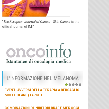
"
The European Journal of Cancer - Skin Cancer
is the
official journal of IMI"
L'INFORMAZIONE NEL MELANOMA
1
2
3
4
5
EVENTI AVVERSI DELLA TERAPIA A BERSAGLIO
MOLECOLARE (TARGET...
COMBINAZIONI DI INIBITORI BRAF E MEK OGGI