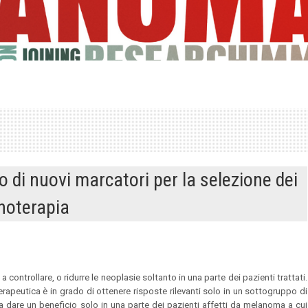
o di nuovi marcatori per la selezione dei
noterapia
 controllare, o ridurre le neoplasie soltanto in una parte dei pazienti trattati.
peutica è in grado di ottenere risposte rilevanti solo in un sottogruppo di
a dare un beneficio solo in una parte dei pazienti affetti da melanoma a cui