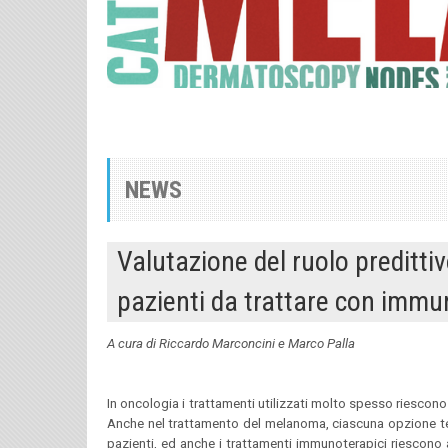
NEWS
Valutazione del ruolo predittiv
pazienti da trattare con immu
A cura di Riccardo Marconcini e Marco Palla
In oncologia i trattamenti utilizzati molto spesso riescono a
Anche nel trattamento del melanoma, ciascuna opzione tera
pazienti, ed anche i trattamenti immunoterapici riescono 