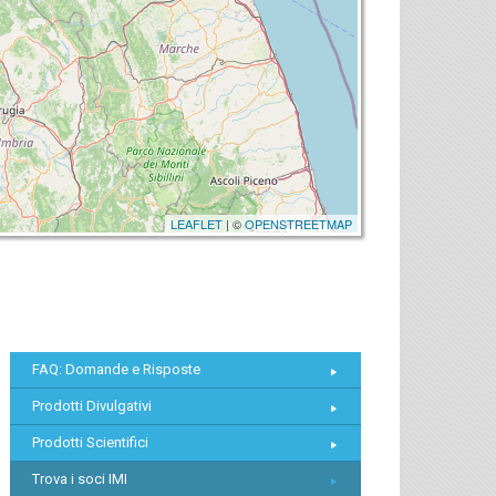
LEAFLET
| ©
OPENSTREETMAP
FAQ: Domande e Risposte
Prodotti Divulgativi
Prodotti Scientifici
Trova i soci IMI