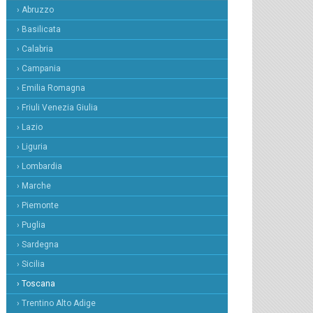
› Abruzzo
› Basilicata
› Calabria
› Campania
› Emilia Romagna
› Friuli Venezia Giulia
› Lazio
› Liguria
› Lombardia
› Marche
› Piemonte
› Puglia
› Sardegna
› Sicilia
› Toscana
› Trentino Alto Adige