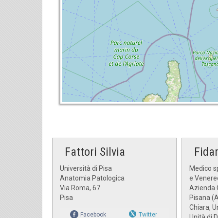
Fattori Silvia
Fidan
Università di Pisa
Medico sp
Anatomia Patologica
e Venere
Via Roma, 67
Azienda O
Pisa
Pisana (
Chiara, U
Facebook
Twitter
Unità di 