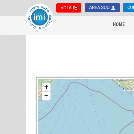
AREA SOCI
CO
VOTA
HOME
+
−