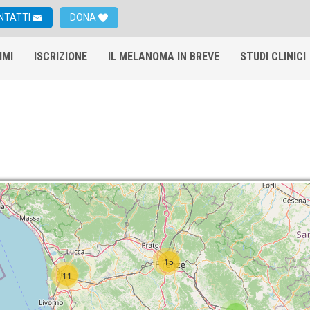
NTATTI
DONA
IMI
ISCRIZIONE
IL MELANOMA IN BREVE
STUDI CLINICI
15
11