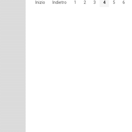
Inizio
Indietro
1
2
3
4
5
6