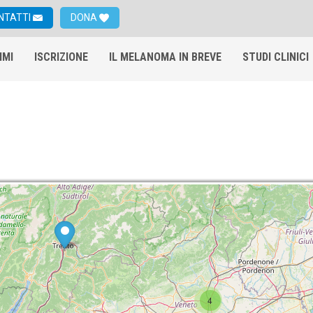
NTATTI
DONA
IMI
ISCRIZIONE
IL MELANOMA IN BREVE
STUDI CLINICI
4