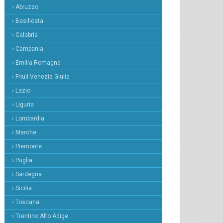
› Abruzzo
› Basilicata
› Calabria
› Campania
› Emilia Romagna
› Friuli Venezia Giulia
› Lazio
› Liguria
› Lombardia
› Marche
› Piemonte
› Puglia
› Sardegna
› Sicilia
› Toscana
› Trentino Alto Adige