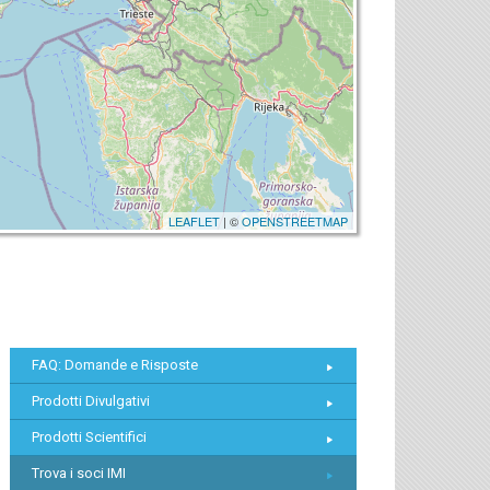
LEAFLET
| ©
OPENSTREETMAP
FAQ: Domande e Risposte
Prodotti Divulgativi
Prodotti Scientifici
Trova i soci IMI