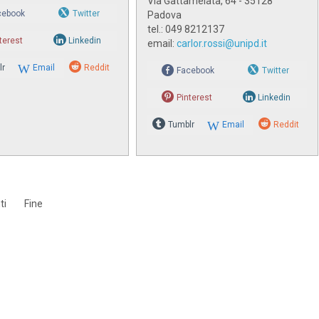
Via Gattamelata, 64 - 35128
cebook
Twitter
Padova
tel.: 049 8212137
terest
Linkedin
email:
carlor.rossi@unipd.it
lr
Email
Reddit
Facebook
Twitter
Pinterest
Linkedin
Tumblr
Email
Reddit
ti
Fine