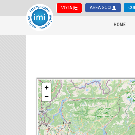
AREA SOCI
CO
VOTA
HOME
+
−