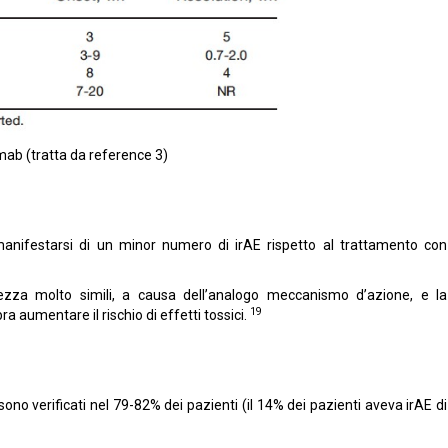
umab (tratta da reference 3)
manifestarsi di un minor numero di irAE rispetto al trattamento con
ezza molto simili, a causa dell’analogo meccanismo d’azione, e la
19
aumentare il rischio di effetti tossici.
ono verificati nel 79-82% dei pazienti (il 14% dei pazienti aveva irAE di