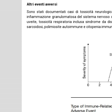
Altri eventi avversi
Sono stati documentati casi di tossicità neurologic
infiammazione granulomatosa del sistema nervoso cen
uveite, tossicità respiratoria inclusa sindrome da di
sarcoidosi, polimiosite autoimmune e citopenia immu