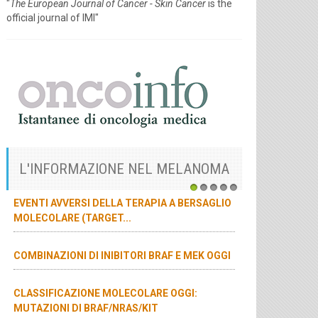
"
The European Journal of Cancer - Skin Cancer
is the
official journal of IMI"
L'INFORMAZIONE NEL MELANOMA
1
2
3
4
5
EVENTI AVVERSI DELLA TERAPIA A BERSAGLIO
MOLECOLARE (TARGET...
COMBINAZIONI DI INIBITORI BRAF E MEK OGGI
CLASSIFICAZIONE MOLECOLARE OGGI:
MUTAZIONI DI BRAF/NRAS/KIT