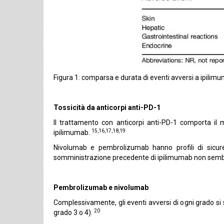
Figura 1: comparsa e durata di eventi avversi a ipilim
Tossicità da anticorpi anti-PD-1
Il trattamento con anticorpi anti-PD-1 comporta il 
15,16,17,18,19
ipilimumab.
Nivolumab e pembrolizumab hanno profili di sicur
somministrazione precedente di ipilimumab non sembra 
Pembrolizumab e nivolumab
Complessivamente, gli eventi avversi di ogni grado si s
20
grado 3 o 4).