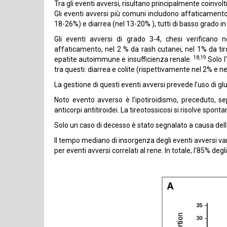
Tra gli eventi avversi, risultano principalmente coinvolt
Gli eventi avversi più comuni includono affaticamento
18-26%) e diarrea (nel 13-20% ), tutti di basso grado in
Gli eventi avversi di grado 3-4, chesi verificano 
affaticamento, nel 2 % da rash cutanei, nel 1% da tiroid
18,19
epatite autoimmune e insufficienza renale.
Solo l
tra questi: diarrea e colite (rispettivamente nel 2% e ne
La gestione di questi eventi avversi prevede l’uso di g
Noto evento avverso è l’ipotiroidismo, preceduto, sep
anticorpi antitiroidei. La tireotossicosi si risolve spo
Solo un caso di decesso è stato segnalato a causa del
Il tempo mediano di insorgenza degli eventi avversi vari
per eventi avversi correlati al rene. In totale, l'85% de