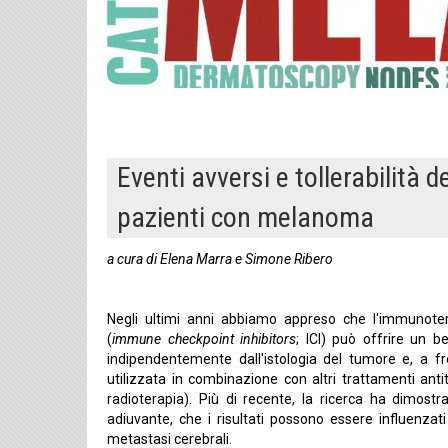
Eventi avversi e tollerabilità
pazienti con melanoma
a cura di Elena Marra e Simone Ribero
Negli ultimi anni abbiamo appreso che l'immunotera
(
immune checkpoint inhibitors
; ICI) può offrire un b
indipendentemente dall'istologia del tumore e, a fro
utilizzata in combinazione con altri trattamenti ant
radioterapia). Più di recente, la ricerca ha dimost
adiuvante, che i risultati possono essere influenzati
metastasi cerebrali.