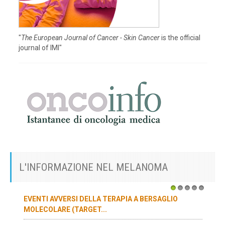
"
The European Journal of Cancer - Skin Cancer
is the official
journal of IMI"
L'INFORMAZIONE NEL MELANOMA
1
2
3
4
5
EVENTI AVVERSI DELLA TERAPIA A BERSAGLIO
MOLECOLARE (TARGET...