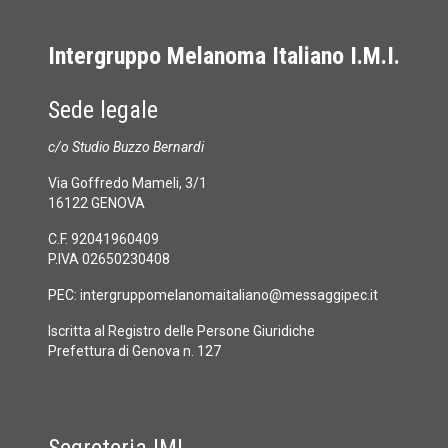
Intergruppo Melanoma Italiano I.M.I.
Sede legale
c/o Studio Buzzo Bernardi
Via Goffredo Mameli, 3/1
16122 GENOVA
C.F. 92041960409
P.IVA 02650230408
PEC:
intergruppomelanomaitaliano@messaggipec.it
Iscritta al Registro delle Persone Giuridiche
Prefettura di Genova n. 127
Segreteria IMI