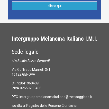
clicca qui
Intergruppo Melanoma Italiano I.M.I.
Sede legale
c/o Studio Buzzo Bernardi
Via Goffredo Mameli, 3/1
16122 GENOVA
C.F. 92041960409
P.IVA 02650230408
PEC:
intergruppomelanomaitaliano@messaggipec.it
Iscritta al Registro delle Persone Giuridiche