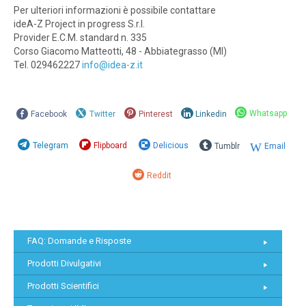
Per ulteriori informazioni è possibile contattare
ideA-Z Project in progress S.r.l.
Provider E.C.M. standard n. 335
Corso Giacomo Matteotti, 48 - Abbiategrasso (MI)
Tel. 029462227
info@idea-z.it
Whatsapp
Facebook
Twitter
Pinterest
Linkedin
Telegram
Flipboard
Delicious
Tumblr
Email
Reddit
FAQ: Domande e Risposte
Prodotti Divulgativi
Prodotti Scientifici