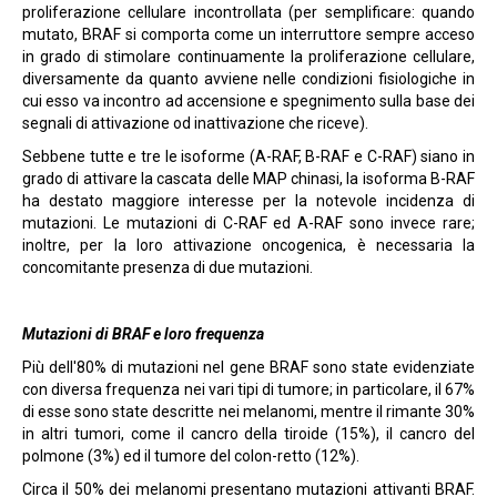
proliferazione cellulare incontrollata (per semplificare: quando
mutato, BRAF si comporta come un interruttore sempre acceso
in grado di stimolare continuamente la proliferazione cellulare,
diversamente da quanto avviene nelle condizioni fisiologiche in
cui esso va incontro ad accensione e spegnimento sulla base dei
segnali di attivazione od inattivazione che riceve).
Sebbene tutte e tre le isoforme (A-RAF, B-RAF e C-RAF) siano in
grado di attivare la cascata delle MAP chinasi, la isoforma B-RAF
ha destato maggiore interesse per la notevole incidenza di
mutazioni. Le mutazioni di C-RAF ed A-RAF sono invece rare;
inoltre, per la loro attivazione oncogenica, è necessaria la
concomitante presenza di due mutazioni.
Mutazioni di BRAF e loro frequenza
Più dell'80% di mutazioni nel gene BRAF sono state evidenziate
con diversa frequenza nei vari tipi di tumore; in particolare, il 67%
di esse sono state descritte nei melanomi, mentre il rimante 30%
in altri tumori, come il cancro della tiroide (15%), il cancro del
polmone (3%) ed il tumore del colon-retto (12%).
Circa il 50% dei melanomi presentano mutazioni attivanti BRAF.