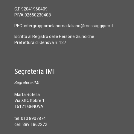
C.F. 92041960409
P.IVA 02650230408
PEC:
intergruppomelanomaitaliano@messaggipec.it
Iscritta al Registro delle Persone Giuridiche
Prefettura di Genova n. 127
Segreteria IMI
Segreteria IMI
Marta Rotella
Via XII Ottobre 1
16121 GENOVA
tel. 010 8907874
cell. 389 1862272