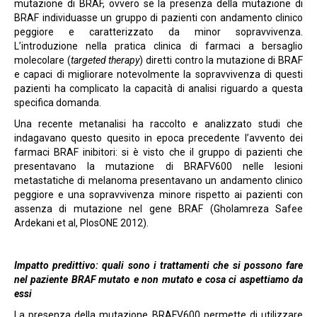
mutazione di BRAF, ovvero se la presenza della mutazione di
BRAF individuasse un gruppo di pazienti con andamento clinico
peggiore e caratterizzato da minor sopravvivenza.
L’introduzione nella pratica clinica di farmaci a bersaglio
molecolare (
targeted therapy
) diretti contro la mutazione di BRAF
e capaci di migliorare notevolmente la sopravvivenza di questi
pazienti ha complicato la capacità di analisi riguardo a questa
specifica domanda.
Una recente metanalisi ha raccolto e analizzato studi che
indagavano questo quesito in epoca precedente l’avvento dei
farmaci BRAF inibitori: si è visto che il gruppo di pazienti che
presentavano la mutazione di BRAFV600 nelle lesioni
metastatiche di melanoma presentavano un andamento clinico
peggiore e una sopravvivenza minore rispetto ai pazienti con
assenza di mutazione nel gene BRAF (Gholamreza Safee
Ardekani et al, PlosONE 2012).
Impatto predittivo: quali sono i trattamenti che si possono fare
nel paziente BRAF mutato e non mutato e cosa ci aspettiamo da
essi
La presenza della mutazione BRAFV600 permette di utilizzare