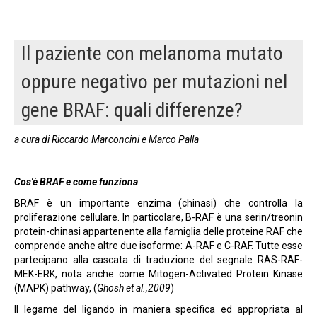
Il paziente con melanoma mutato
oppure negativo per mutazioni nel
gene BRAF: quali differenze?
a cura di Riccardo Marconcini e Marco Palla
Cos'è BRAF e come funziona
BRAF è un importante enzima (chinasi) che controlla la
proliferazione cellulare. In particolare, B-RAF è una serin/treonin
protein-chinasi appartenente alla famiglia delle proteine RAF che
comprende anche altre due isoforme: A-RAF e C-RAF. Tutte esse
partecipano alla cascata di traduzione del segnale RAS-RAF-
MEK-ERK, nota anche come Mitogen-Activated Protein Kinase
(MAPK) pathway, (
Ghosh et al.,2009
)
Il legame del ligando in maniera specifica ed appropriata al