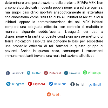
determinare una iperattivazione della proteina BRAFe MEK. Non
ci sono studi dedicati in questa popolazione rara ed eterogenea,
ma singoli casi clinici riportati aneddoticamente in letteratura
che dimostrano come l’utilizzo di BRAF inibitori associati a MEK
inibitori, oppure la somministrazione dei soli MEK inibitori
comporti una adeguata efficacia, con controllo di malattia in
maniera alquanto soddisfacente. L’esiguità dei dati a
disposizione e la rarità di queste condizioni non permettono di
trarre indicazioni assolute ma pongono le basi per sospettare
una probabile efficacia di tali farmaci in questo gruppo di
pazienti. Anche in questo caso, comunque, i trattamenti
immunomodulanti trovano una reale indicazione all’utilizzo.
Whatsapp
Facebook
Twitter
Pinterest
Linkedin
Telegram
Flipboard
Delicious
Tumblr
Email
Reddit