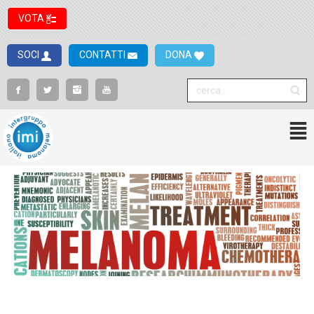
VOTA
SOCI
CONTATTI
DONA