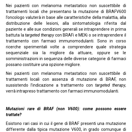
Nei pazienti con melanoma metastatico non suscettibile di
trattamenti locali che presentano la mutazione di BRAFV600
l’oncologo valuterà in base alle caratteristiche della malattia, alla
distribuzione delle lesioni, alla sintomatologia riferita dal
paziente e alle sue condizioni generali se intraprendere in prima
battuta la
targeted therapy
con BRAFi e MEKi o se intraprendere il
trattamento con farmaci immunomodulanti. Sono in corso
ricerche sperimentali volte a comprendere quale strategia
sequenziale sia la migliore da attuare, oppure se le
somministrazioni in sequenza delle diverse categorie di farmaci
possano costituire una opzione migliore.
Nei pazienti con melanoma metastatico non suscettibile di
trattamenti locali con assenza di mutazione di BRAF, non
sussistendo l’indicazione a trattamento con
targeted therapy
,
verrà intrapreso trattamento con farmaci immunomodulanti.
Mutazioni rare di BRAF (non V600): come possono essere
trattate?
Esistono rari casi in cui il gene di BRAF presenti una mutazione
differente dalla tipica mutazione V600, in grado comunque di