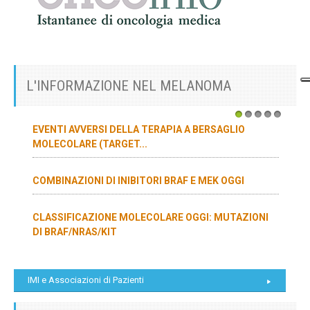
L'INFORMAZIONE NEL MELANOMA
1
2
3
4
5
EVENTI AVVERSI DELLA TERAPIA A BERSAGLIO
MOLECOLARE (TARGET...
COMBINAZIONI DI INIBITORI BRAF E MEK OGGI
CLASSIFICAZIONE MOLECOLARE OGGI: MUTAZIONI
DI BRAF/NRAS/KIT
IMI e Associazioni di Pazienti