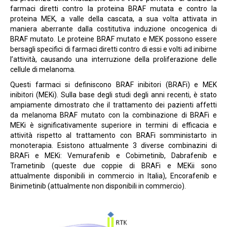
farmaci diretti contro la proteina BRAF mutata e contro la
proteina MEK, a valle della cascata, a sua volta attivata in
maniera aberrante dalla costitutiva induzione oncogenica di
BRAF mutato. Le proteine BRAF mutato e MEK possono essere
bersagli specifici di farmaci diretti contro di essi e volti ad inibirne
l’attività, causando una interruzione della proliferazione delle
cellule di melanoma.
Questi farmaci si definiscono BRAF inibitori (BRAFi) e MEK
inibitori (MEKi). Sulla base degli studi degli anni recenti, è stato
ampiamente dimostrato che il trattamento dei pazienti affetti
da melanoma BRAF mutato con la combinazione di BRAFi e
MEKi è significativamente superiore in termini di efficacia e
attività rispetto al trattamento con BRAFi somministarto in
monoterapia. Esistono attualmente 3 diverse combinazini di
BRAFi e MEKi: Vemurafenib e Cobimetinib, Dabrafenib e
Trametinib (queste due coppie di BRAFi e MEKii sono
attualmente disponibili in commercio in Italia), Encorafenib e
Binimetinib (attualmente non disponibili in commercio).