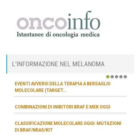
L'INFORMAZIONE NEL MELANOMA
1
2
3
4
5
EVENTI AVVERSI DELLA TERAPIA A BERSAGLIO
MOLECOLARE (TARGET...
COMBINAZIONI DI INIBITORI BRAF E MEK OGGI
CLASSIFICAZIONE MOLECOLARE OGGI: MUTAZIONI
DI BRAF/NRAS/KIT