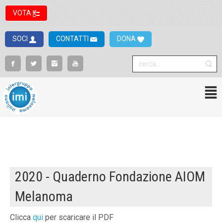
VOTA
SOCI
CONTATTI
DONA
2020 - Quaderno Fondazione AIOM
Melanoma
Clicca
qui
per scaricare il PDF