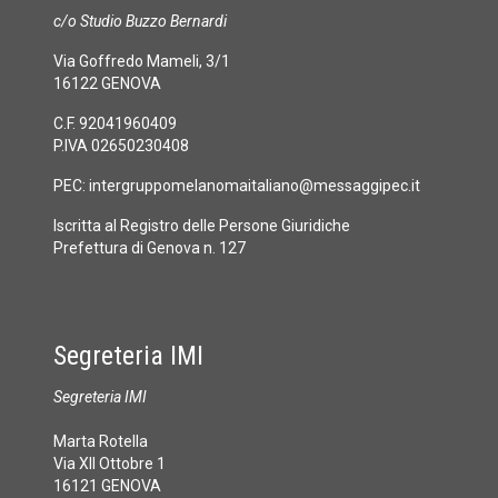
c/o Studio Buzzo Bernardi
Via Goffredo Mameli, 3/1
16122 GENOVA
C.F. 92041960409
P.IVA 02650230408
PEC:
intergruppomelanomaitaliano@messaggipec.it
Iscritta al Registro delle Persone Giuridiche
Prefettura di Genova n. 127
Segreteria IMI
Segreteria IMI
Marta Rotella
Via XII Ottobre 1
16121 GENOVA